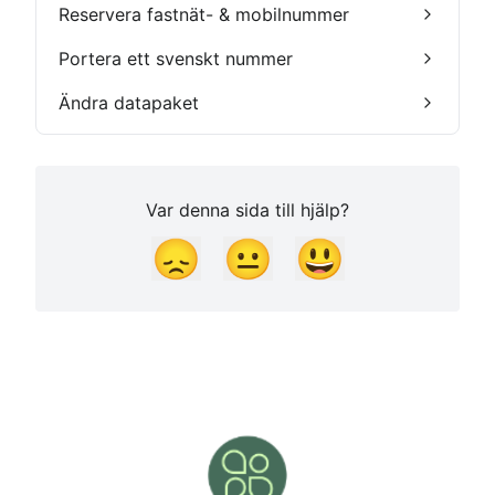
Reservera fastnät- & mobilnummer
Portera ett svenskt nummer
Ändra datapaket
Var denna sida till hjälp?
😞
😐
😃