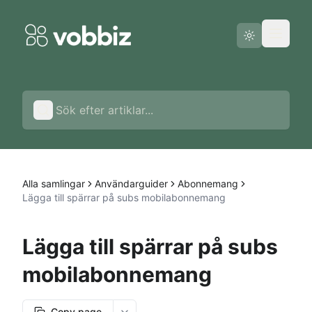
Driftstatus
Svenska
Alla samlingar
Användarguider
Abonnemang
Lägga till spärrar på subs mobilabonnemang
Lägga till spärrar på subs
mobilabonnemang
Copy page