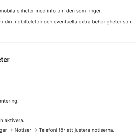
å mobila enheter med info om den som ringer.
ade i din mobiltelefon och eventuella extra behörigheter som 
eter
antering.
h aktivera.
ar → Notiser → Telefoni för att justera notiserna.