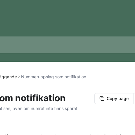
läggande
Nummeruppslag som notifikation
m notifikation
Copy page
tisen, även om numret inte finns sparat.