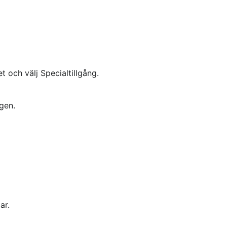
 och välj Specialtillgång.
ngen.
ar.