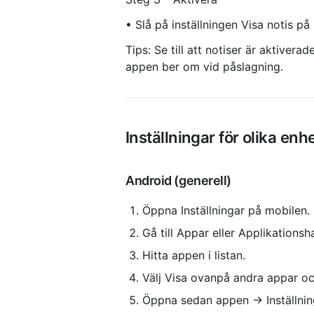
• Slå på inställningen Visa notis p
Tips: Se till att notiser är aktiver
appen ber om vid påslagning.
Inställningar för olika enh
Android (generell)
Öppna Inställningar på mobilen.
Gå till Appar eller Applikationsh
Hitta appen i listan.
Välj Visa ovanpå andra appar oc
Öppna sedan appen → Inställning