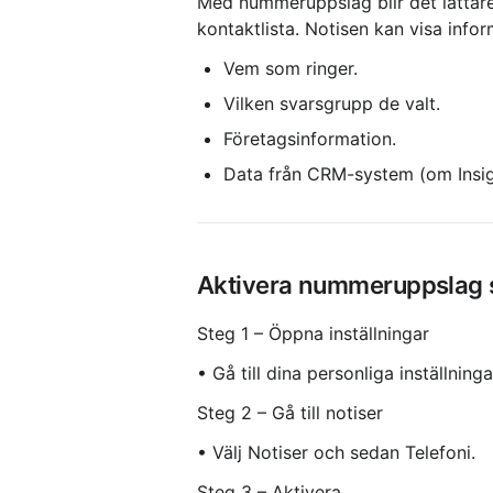
Med nummeruppslag blir det lättare 
kontaktlista. Notisen kan visa info
Vem som ringer.
Vilken svarsgrupp de valt.
Företagsinformation.
Data från CRM-system (om Insigh
Aktivera nummeruppslag s
Steg 1 – Öppna inställningar
• Gå till dina personliga inställninga
Steg 2 – Gå till notiser
• Välj Notiser och sedan Telefoni.
Steg 3 – Aktivera