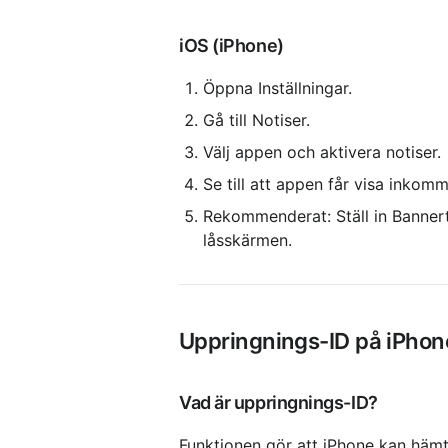
iOS (iPhone)
Öppna Inställningar.
Gå till Notiser.
Välj appen och aktivera notiser.
Se till att appen får visa inkom
Rekommenderat: Ställ in Bannerty
låsskärmen.
Uppringnings-ID på iPhon
Vad är uppringnings-ID?
Funktionen gör att iPhone kan hämta