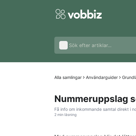
Alla samlingar
Användarguider
Grund
Nummeruppslag so
Få info om inkommande samtal direkt i no
2 min läsning