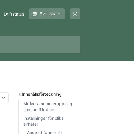
Svenska
Driftstatus
Innehållsförteckning
More options
Aktivera nummeruppslag
som notifikation
Inställningar för olika
enheter
Android (generell)