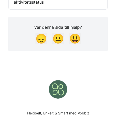
aktivitetsstatus
Var denna sida till hjälp?
😞
😐
😃
Flexibelt, Enkelt & Smart med Vobbiz