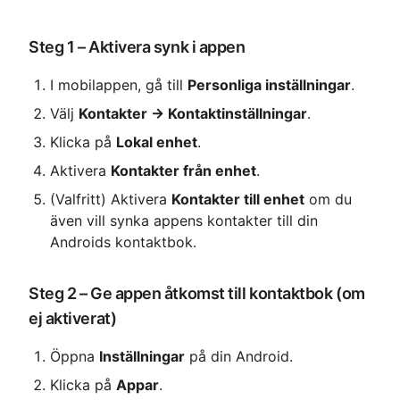
Steg 1 – Aktivera synk i appen
I mobilappen, gå till 
Personliga inställningar
.
Välj 
Kontakter → Kontaktinställningar
.
Klicka på 
Lokal enhet
.
Aktivera 
Kontakter från enhet
.
(Valfritt) Aktivera 
Kontakter till enhet
 om du 
även vill synka appens kontakter till din 
Androids kontaktbok.
Steg 2 – Ge appen åtkomst till kontaktbok (om 
ej aktiverat)
Öppna 
Inställningar
 på din Android.
Klicka på 
Appar
.