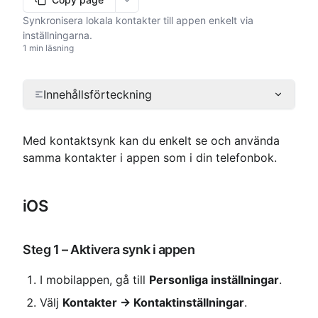
More options
Synkronisera lokala kontakter till appen enkelt via
inställningarna.
1 min läsning
Innehållsförteckning
Med kontakt­synk kan du enkelt se och använda 
samma kontakter i appen som i din telefonbok.
iOS
Steg 1 – Aktivera synk i appen
I mobilappen, gå till 
Personliga inställningar
.
Välj 
Kontakter → Kontaktinställningar
.