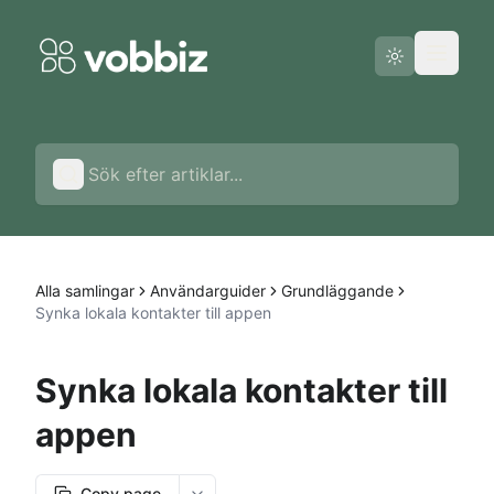
Driftstatus
Svenska
Alla samlingar
Användarguider
Grundläggande
Synka lokala kontakter till appen
Synka lokala kontakter till
appen
Copy page