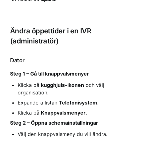
Ändra öppettider i en IVR 
(administratör)
Dator
Steg 1 – Gå till knappvalsmenyer
Klicka på 
kugghjuls-ikonen
 och välj 
organisation.
Expandera listan 
Telefonisystem
.
Klicka på 
Knappvalsmenyer
.
Steg 2 – Öppna schemainställningar
Välj den knappvalsmeny du vill ändra.