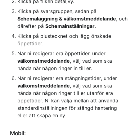
Klicka på fliken detaljvy.
Klicka på svarsgruppen, sedan på 
Schemaläggning & välkomstmeddelande
, och 
därefter på 
Schemainställningar
.
Klicka på plustecknet och lägg önskade 
öppettider.
När ni redigerar era öppettider, under 
välkomstmeddelande
, välj vad som ska 
hända när någon ringer in till er.
När ni redigerar era stängningstider, under 
välkomstmeddelande
, välj vad som ska 
hända när någon ringer till er utanför era 
öppettider. Ni kan välja mellan att använda 
standardinställningen för stängd hantering 
eller att skapa en ny.
Mobil: