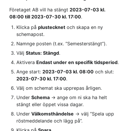
Företaget AB vill ha stängt 
2023-07-03 kl. 
08:00 till 2023-07-30 kl. 17:00
.
Klicka på 
plustecknet
 och skapa en ny 
schemapost.
Namnge posten (t.ex. ”Semesterstängt”).
Välj 
Status: Stängd
.
Aktivera 
Endast under en specifik tidsperiod
.
Ange start: 
2023-07-03 kl. 08:00
 och slut: 
2023-07-30 kl. 17:00
.
Välj om schemat ska upprepas årligen.
Under 
Schema
 → ange om ni ska ha helt 
stängt eller öppet vissa dagar.
Under 
Välkomsthändelse
 → välj ”Spela upp 
röstmeddelande och lägg på”.
Klicka på 
Spara
.