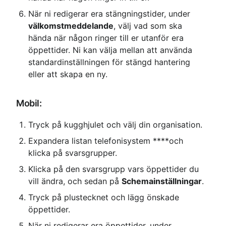
När ni redigerar era stängningstider, under 
välkomstmeddelande
, välj vad som ska 
hända när någon ringer till er utanför era 
öppettider. Ni kan välja mellan att använda 
standardinställningen för stängd hantering 
eller att skapa en ny.
Mobil:
Tryck på kugghjulet och välj din organisation.
Expandera listan telefonisystem ****och 
klicka på svarsgrupper.
Klicka på den svarsgrupp vars öppettider du 
vill ändra, och sedan på 
Schemainställningar
.
Tryck på plustecknet och lägg önskade 
öppettider.
När ni redigerar era öppettider, under 