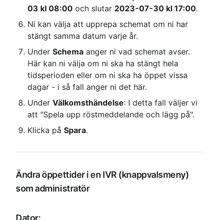
03 kl 08:00
 och slutar 
2023-07-30 kl 17:00
.
Ni kan välja att upprepa schemat om ni har 
stängt samma datum varje år.
Under 
Schema
 anger ni vad schemat avser. 
Här kan ni välja om ni ska ha stängt hela 
tidsperioden eller om ni ska ha öppet vissa 
dagar - i så fall anger ni det här.
Under 
Välkomsthändelse
: I detta fall väljer vi 
att "Spela upp röstmeddelande och lägg på".
Klicka på 
Spara
.
Ändra öppettider i en IVR (knappvalsmeny) 
som administratör
Dator: