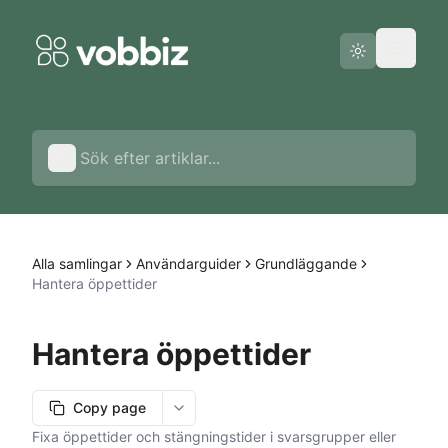
Driftstatus
Svenska
Alla samlingar
Användarguider
Grundläggande
Hantera öppettider
Hantera öppettider
Copy page
More options
Fixa öppettider och stängningstider i svarsgrupper eller