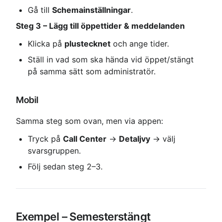
Gå till 
Schemainställningar
.
Steg 3 – Lägg till öppettider & meddelanden
Klicka på 
plustecknet
 och ange tider.
Ställ in vad som ska hända vid öppet/stängt 
på samma sätt som administratör.
Mobil
Samma steg som ovan, men via appen:
Tryck på 
Call Center
 → 
Detaljvy
 → välj 
svarsgruppen.
Följ sedan steg 2–3.
Exempel – Semesterstängt