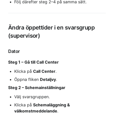
Följ därefter steg 2–4 på samma sätt.
Ändra öppettider i en svarsgrupp 
(supervisor)
Dator
Steg 1 – Gå till Call Center
Klicka på 
Call Center
.
Öppna fliken 
Detaljvy
.
Steg 2 – Schemainställningar
Välj svarsgruppen.
Klicka på 
Schemaläggning & 
välkomstmeddelande
.