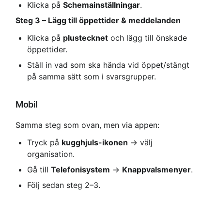
Klicka på 
Schemainställningar
.
Steg 3 – Lägg till öppettider & meddelanden
Klicka på 
plustecknet
 och lägg till önskade 
öppettider.
Ställ in vad som ska hända vid öppet/stängt 
på samma sätt som i svarsgrupper.
Mobil
Samma steg som ovan, men via appen:
Tryck på 
kugghjuls-ikonen
 → välj 
organisation.
Gå till 
Telefonisystem
 → 
Knappvalsmenyer
.
Följ sedan steg 2–3.