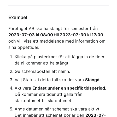
Exempel
Företaget AB ska ha stängt för semester från 
2023-07-03 kl 08:00 till 2023-07-30 kl 17:00
och vill visa ett meddelande med information om 
sina öppettider.
Klicka på plustecknet för att lägga in de tider 
då ni kommer att ha stängt.
Ge schemaposten ett namn.
Välj Status, i detta fall ska det vara 
Stängd
.
Aktivera 
Endast under en specifik tidsperiod
. 
Då kommer era tider att gälla från 
startdatumet till slutdatumet.
Ange datumen när schemat ska vara aktivt. 
Det innebär att schemat börjar den 
2023-07-