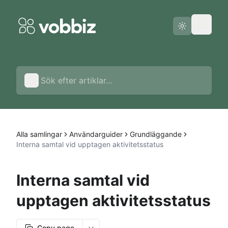
Driftstatus
Svenska
Alla samlingar
Användarguider
Grundläggande
Interna samtal vid upptagen aktivitetsstatus
Interna samtal vid
upptagen aktivitetsstatus
Copy page