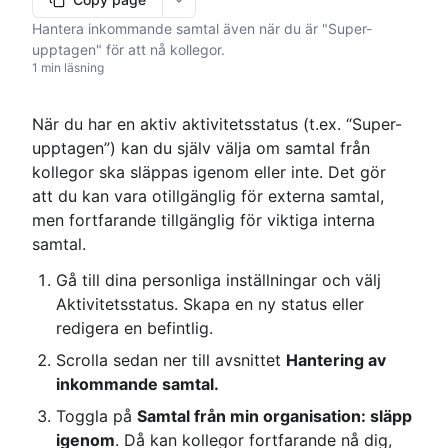
More options
Hantera inkommande samtal även när du är "Super-
upptagen" för att nå kollegor.
1 min läsning
När du har en aktiv aktivitetsstatus (t.ex. “Super-
upptagen”) kan du själv välja om samtal från 
kollegor ska släppas igenom eller inte. Det gör 
att du kan vara otillgänglig för externa samtal, 
men fortfarande tillgänglig för viktiga interna 
samtal.
Gå till dina personliga inställningar och välj 
Aktivitetsstatus. Skapa en ny status eller 
redigera en befintlig.
Scrolla sedan ner till avsnittet 
Hantering av 
inkommande samtal.
Toggla på 
Samtal från min organisation: släpp 
igenom
. Då kan kollegor fortfarande nå dig, 