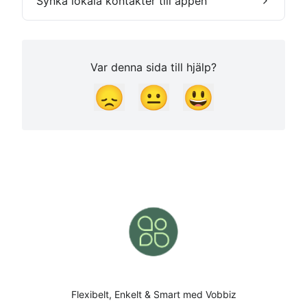
Synka lokala kontakter till appen
Var denna sida till hjälp?
😞
😐
😃
Flexibelt, Enkelt & Smart med Vobbiz