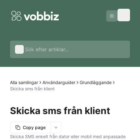
Driftstatus
Svenska
Alla samlingar
Användarguider
Grundläggande
Skicka sms från klient
Skicka sms från klient
Copy page
More options
Skicka SMS enkelt från dator eller mobil med anpassade