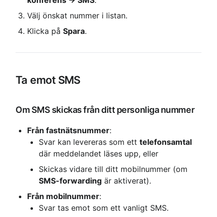
konferens → SMS
.
Välj önskat nummer i listan.
Klicka på 
Spara
.
Ta emot SMS
Om SMS skickas från ditt personliga nummer
Från fastnätsnummer
:
Svar kan levereras som ett 
telefonsamtal
där meddelandet läses upp, eller
Skickas vidare till ditt mobilnummer (om 
SMS-forwarding
 är aktiverat).
Från mobilnummer
:
Svar tas emot som ett vanligt SMS.