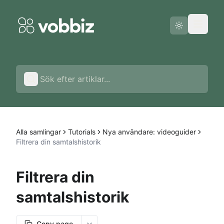
Driftstatus
Svenska
Alla samlingar
Tutorials
Nya användare: videoguider
Filtrera din samtalshistorik
Filtrera din
samtalshistorik
Copy page