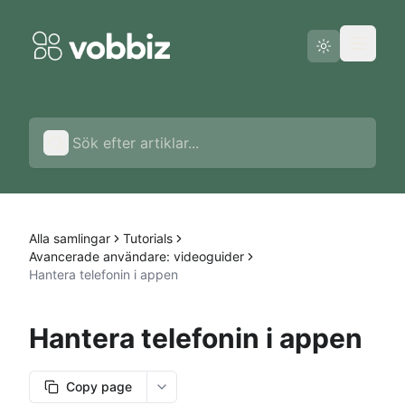
Driftstatus
Svenska
Alla samlingar
Tutorials
Avancerade användare: videoguider
Hantera telefonin i appen
Hantera telefonin i appen
Copy page
More options