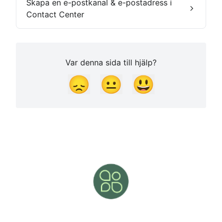
Skapa en e-postkanal & e-postadress i
Contact Center
Var denna sida till hjälp?
😞
😐
😃