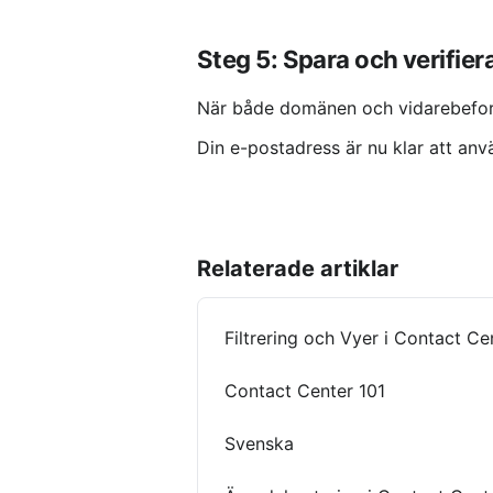
Steg 5: Spara och verifier
När både domänen och vidarebeford
Din e-postadress är nu klar att anv
Relaterade artiklar
Filtrering och Vyer i Contact Ce
Contact Center 101
Svenska