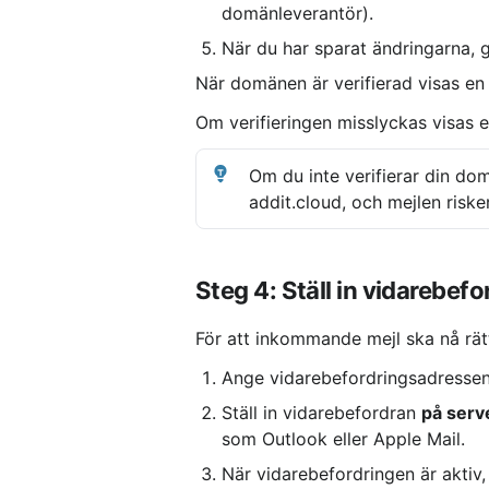
domänleverantör).
När du har sparat ändringarna, g
När domänen är verifierad visas en
Om verifieringen misslyckas visas e
Om du inte verifierar din d
addit.cloud, och mejlen risk
Steg 4: Ställ in vidarebef
För att inkommande mejl ska nå rät
Ange vidarebefordringsadressen
Ställ in vidarebefordran 
på serv
som Outlook eller Apple Mail.
När vidarebefordringen är aktiv,