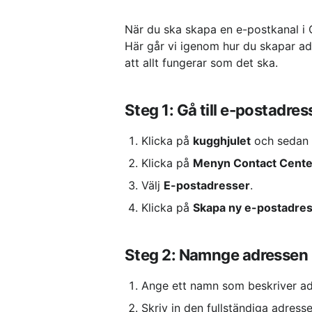
När du ska skapa en e-postkanal i 
Här går vi igenom hur du skapar adr
att allt fungerar som det ska.
Steg 1: Gå till e-postadres
Klicka på 
kugghjulet
 och sedan 
Klicka på 
Menyn Contact Cente
Välj 
E-postadresser
.
Klicka på 
Skapa ny e-postadre
Steg 2: Namnge adressen
Ange ett namn som beskriver adr
Skriv in den fullständiga adresse