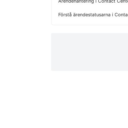
Ärendehantering i Contact Cent
Förstå ärendestatusarna i Conta