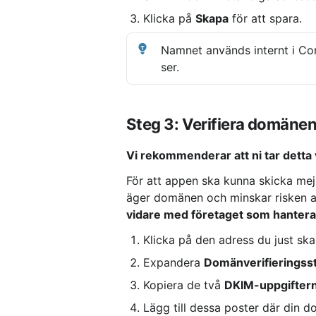
Klicka på 
Skapa
 för att spara.
Namnet används internt i Co
ser.
Steg 3: Verifiera domäne
Vi rekommenderar att ni tar detta
För att appen ska kunna skicka mejl
äger domänen och minskar risken at
vidare med företaget som hantera
Klicka på den adress du just sk
Expandera 
Domänverifieringss
Kopiera de två 
DKIM-uppgifter
Lägg till dessa poster där din d