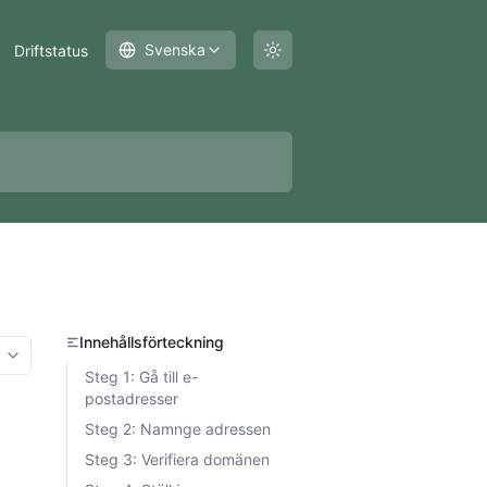
Svenska
Driftstatus
Innehållsförteckning
More options
Steg 1: Gå till e-
postadresser
Steg 2: Namnge adressen
Steg 3: Verifiera domänen