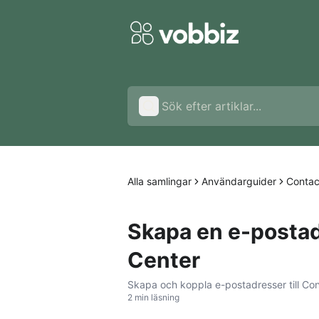
Alla samlingar
Användarguider
Contac
Skapa en e-postad
Center
Skapa och koppla e-postadresser till Con
2 min läsning