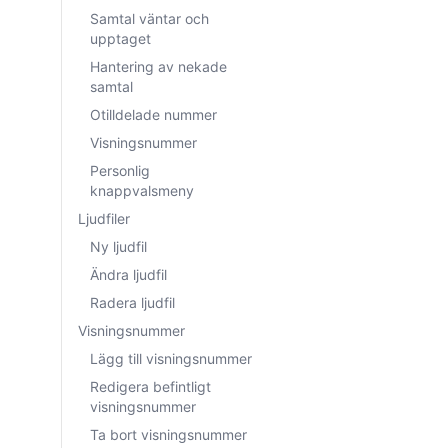
Samtal väntar och
upptaget
Hantering av nekade
samtal
Otilldelade nummer
Visningsnummer
Personlig
knappvalsmeny
Ljudfiler
Ny ljudfil
Ändra ljudfil
Radera ljudfil
Visningsnummer
Lägg till visningsnummer
Redigera befintligt
visningsnummer
Ta bort visningsnummer