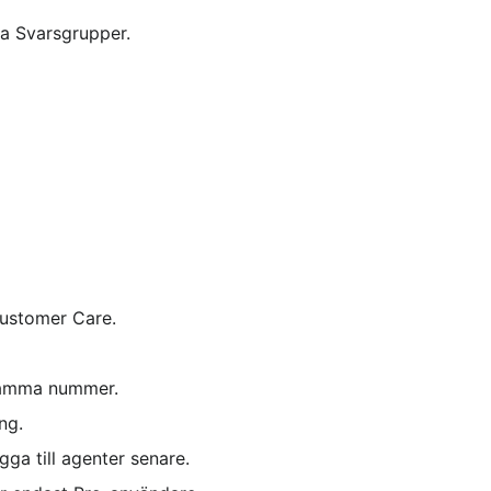
a Svarsgrupper.
ustomer Care.
t samma nummer.
ng.
gga till agenter senare.