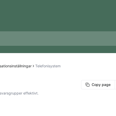
ationsinställningar
Telefonisystem
Copy page
svarsgrupper effektivt.