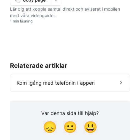
More options
Lär dig att koppla samtal direkt och aviserat i mobilen
med våra videoguider.
1 min läsning
Relaterade artiklar
Kom igång med telefonin i appen
Var denna sida till hjälp?
😞
😐
😃